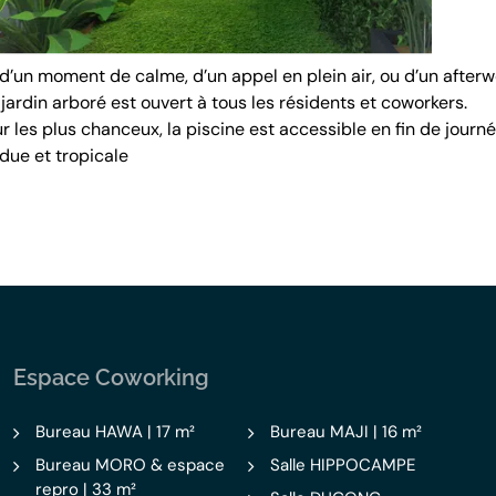
d’un moment de calme, d’un appel en plein air, ou d’un afterw
jardin arboré est ouvert à tous les résidents et coworkers.
ur les plus chanceux, la piscine est accessible en fin de jou
due et tropicale
Espace Coworking
Bureau HAWA | 17 m²
Bureau MAJI | 16 m²
Bureau MORO & espace
Salle HIPPOCAMPE
repro | 33 m²