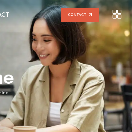
ACT
CONTACT
ne
cine