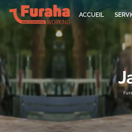
ACCUEIL
SERVI
J
Fur