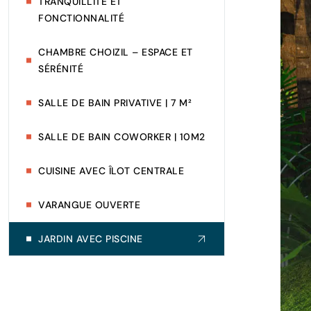
TRANQUILLITÉ ET
FONCTIONNALITÉ
CHAMBRE CHOIZIL – ESPACE ET
SÉRÉNITÉ
SALLE DE BAIN PRIVATIVE | 7 M²
SALLE DE BAIN COWORKER | 10M2
CUISINE AVEC ÎLOT CENTRALE
VARANGUE OUVERTE
JARDIN AVEC PISCINE