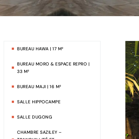
BUREAU HAWA | 17 M²
BUREAU MORO & ESPACE REPRO |
33 M²
BUREAU MAJI | 16 M²
SALLE HIPPOCAMPE
SALLE DUGONG
CHAMBRE SAZILEY –